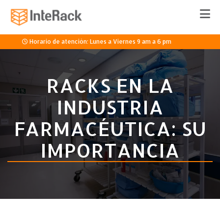
Horario de atención: Lunes a Viernes 9 am a 6 pm
33 3336 8920
RACKS EN LA
INDUSTRIA
Cotizar
FARMACÉUTICA: SU
IMPORTANCIA