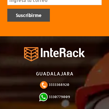
GUADALAJARA
3333368920
3330779009