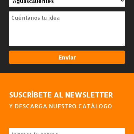
SUSCRÍBETE AL NEWSLETTER
Y DESCARGA NUESTRO CATÁLOGO