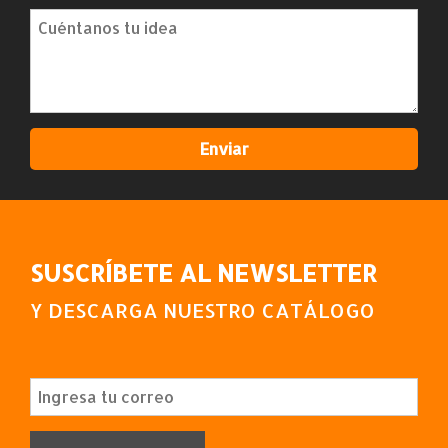
SUSCRÍBETE AL NEWSLETTER
Y DESCARGA NUESTRO CATÁLOGO