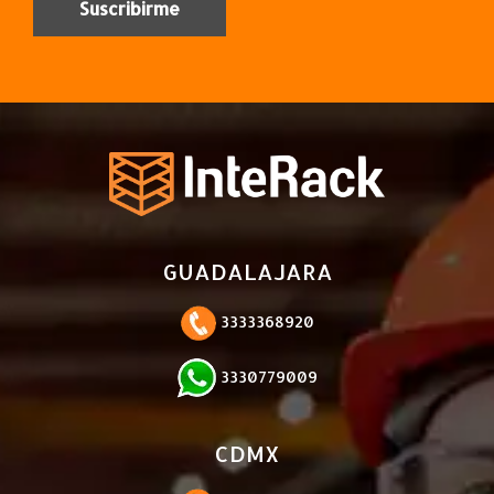
GUADALAJARA
3333368920
3330779009
CDMX