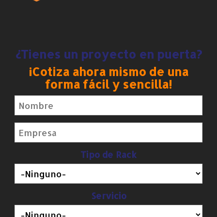
¿Tienes un proyecto en puerta?
¡Cotiza ahora mismo de una
forma fácil y sencilla!
Tipo de Rack
Servicio