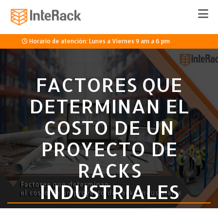
Horario de atención: Lunes a Viernes 9 am a 6 pm
33 3336 8920
FACTORES QUE
DETERMINAN EL
Cotizar
COSTO DE UN
PROYECTO DE
RACKS
INDUSTRIALES