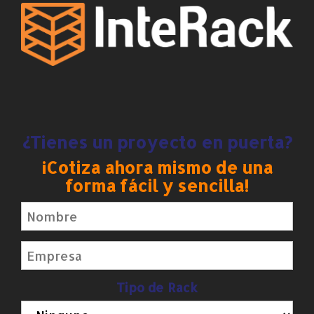
¿Tienes un proyecto en puerta?
¡Cotiza ahora mismo de una
forma fácil y sencilla!
Tipo de Rack