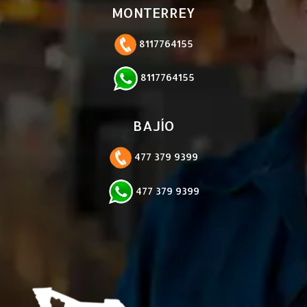
MONTERREY
8117764155
8117764155
BAJÍO
477 379 9399
477 379 9399