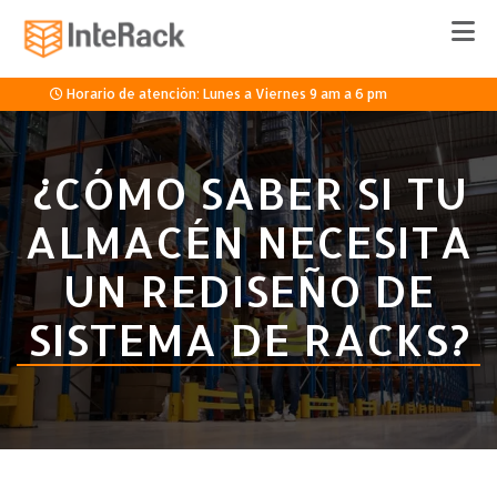
Horario de atención: Lunes a Viernes 9 am a 6 pm
33 3336 8920
¿CÓMO SABER SI TU
ALMACÉN NECESITA
Cotizar
UN REDISEÑO DE
SISTEMA DE RACKS?