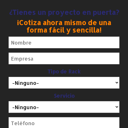
¿Tienes un proyecto en puerta?
¡Cotiza ahora mismo de una
forma fácil y sencilla!
Tipo de Rack
Servicio