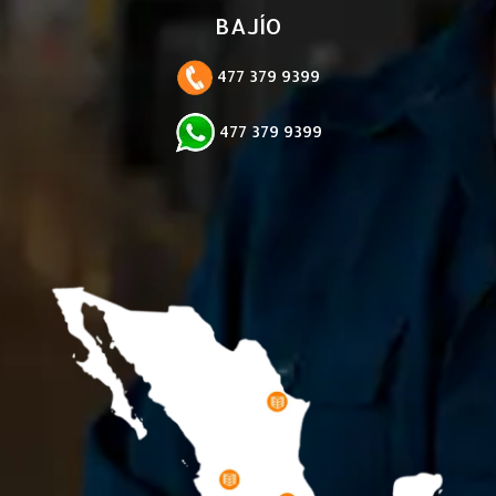
BAJÍO
477 379 9399
477 379 9399