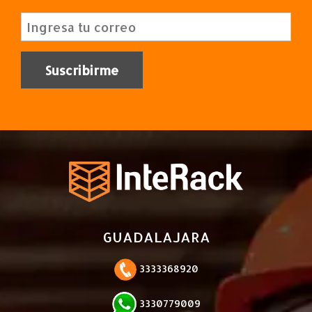
GUADALAJARA
3333368920
3330779009