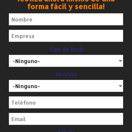
forma fácil y sencilla!
Tipo de Rack
Servicio