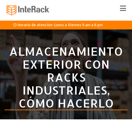
Horario de atención: Lunes a Viernes 9 am a 6 pm
33 3336 8920
ALMACENAMIENTO
EXTERIOR CON
Cotizar
RACKS
INDUSTRIALES,
CÓMO HACERLO